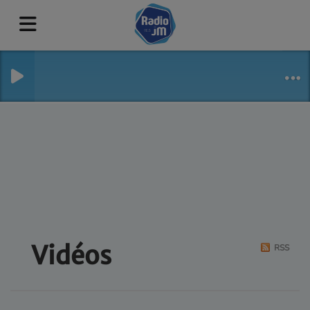
Vidéos
RSS