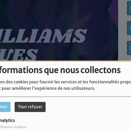
nformations que nous collectons
ns des cookies pour fournir les services et les fonctionnalités prop
t pour améliorer l'expérience de nos utilisateurs.
pter
Tout refuser
nalytics
ilisation: Analyse