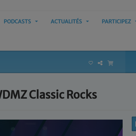
PODCASTS
ACTUALITÉS
PARTICIPEZ
 WDMZ Classic Rocks