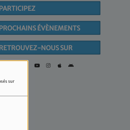
PARTICIPEZ
PROCHAINS ÉVÈNEMENTS
RETROUVEZ-NOUS SUR
osés sur