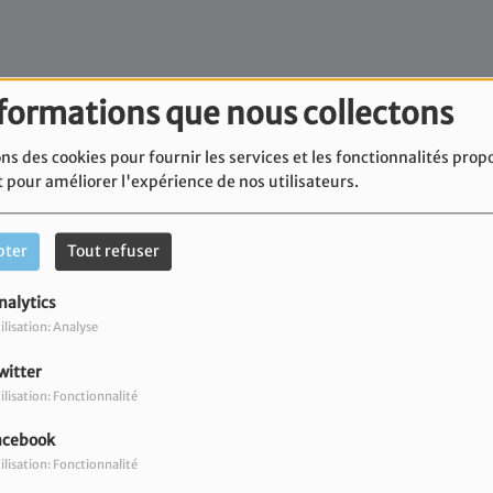
nformations que nous collectons
ns des cookies pour fournir les services et les fonctionnalités prop
t pour améliorer l'expérience de nos utilisateurs.
pter
Tout refuser
nalytics
ilisation: Analyse
witter
ilisation: Fonctionnalité
acebook
ilisation: Fonctionnalité