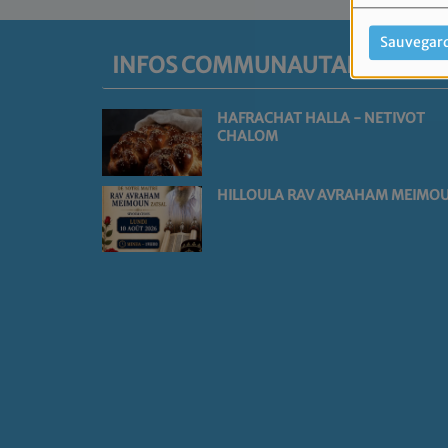
Sauvegar
INFOS COMMUNAUTAIRES
HAFRACHAT HALLA - NETIVOT
CHALOM
HILLOULA RAV AVRAHAM MEIMO