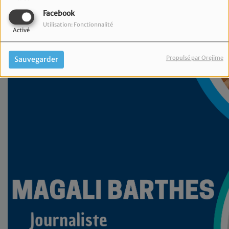
Facebook
Utilisation: Fonctionnalité
Activé
Propulsé par Orejime
Sauvegarder