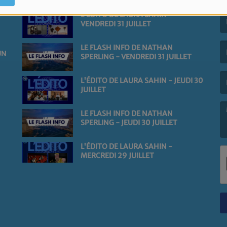
L'ÉDITO DE LAURA SAHIN -
VENDREDI 31 JUILLET
(L
LE FLASH INFO DE NATHAN
UN
SPERLING - VENDREDI 31 JUILLET
(L
L'ÉDITO DE LAURA SAHIN - JEUDI 30
JUILLET
LE FLASH INFO DE NATHAN
SPERLING - JEUDI 30 JUILLET
(L
L'ÉDITO DE LAURA SAHIN -
MERCREDI 29 JUILLET