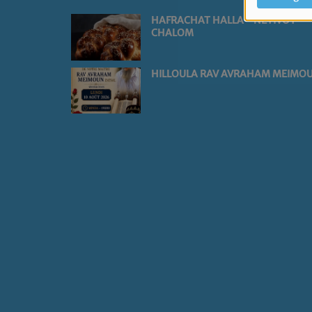
HAFRACHAT HALLA - NETIVOT
CHALOM
HILLOULA RAV AVRAHAM MEIMO