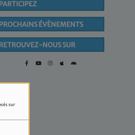
PARTICIPEZ
PROCHAINS ÉVÈNEMENTS
RETROUVEZ-NOUS SUR
osés sur