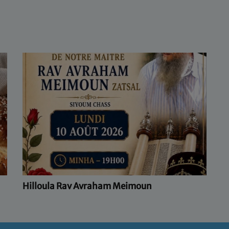
Hilloula Rav Avraham Meimoun