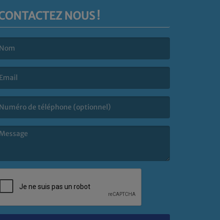
CONTACTEZ NOUS !
e nom est obligatoire. )
’email est obligatoire. )
e message est obligatoire. )