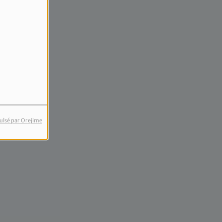
ulsé par Orejime