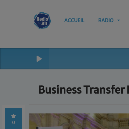
ACCUEIL
RADIO
Business Transfer
0