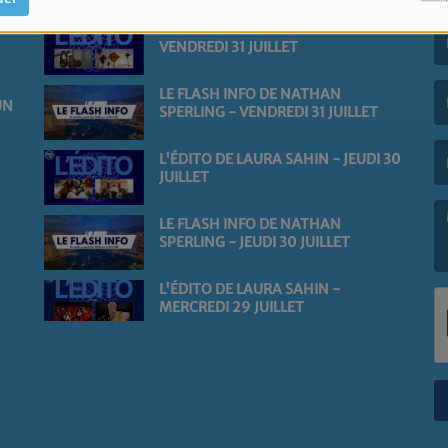
L'ÉDITO DE LAURA SAHIN -
VENDREDI 31 JUILLET
(L
LE FLASH INFO DE NATHAN
UN
SPERLING - VENDREDI 31 JUILLET
(L
L'ÉDITO DE LAURA SAHIN - JEUDI 30
JUILLET
LE FLASH INFO DE NATHAN
SPERLING - JEUDI 30 JUILLET
(L
L'ÉDITO DE LAURA SAHIN -
MERCREDI 29 JUILLET