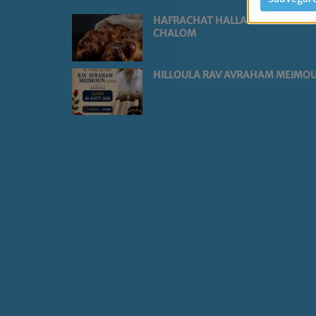
HAFRACHAT HALLA - NETIVOT
CHALOM
HILLOULA RAV AVRAHAM MEIMO