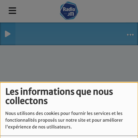
Les informations que nous
collectons
Un gynéco à votre
Nous utilisons des cookies pour fournir les services et les
fonctionnalités proposés sur notre site et pour améliorer
écoute
RSS
l'expérience de nos utilisateurs.