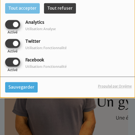
Tout accepter
Tout refuser
Analytics
Utilisation: Analyse
Activé
Twitter
Utilisation: Fonctionnalité
Activé
Facebook
Utilisation: Fonctionnalité
Activé
Propulsé par Orejime
Sauvegarder