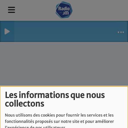
Les informations que nous
collectons
A l'écoute de la voix
de Sion - Jeudi 7 Mai
Nous utilisons des cookies pour fournir les services et les
fonctionnalités proposés sur notre site et pour améliorer
l'expérience de nos utilisateurs.