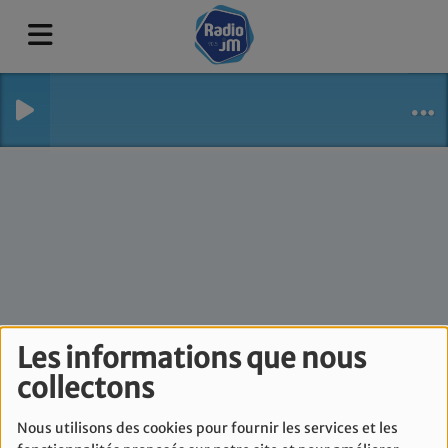
Les informations que nous
Journal d'une maman
collectons
- 8 Décembre
Nous utilisons des cookies pour fournir les services et les