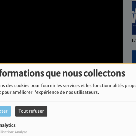
L
nformations que nous collectons
ns des cookies pour fournir les services et les fonctionnalités prop
L'
t pour améliorer l'expérience de nos utilisateurs.
pter
Tout refuser
nalytics
ilisation: Analyse