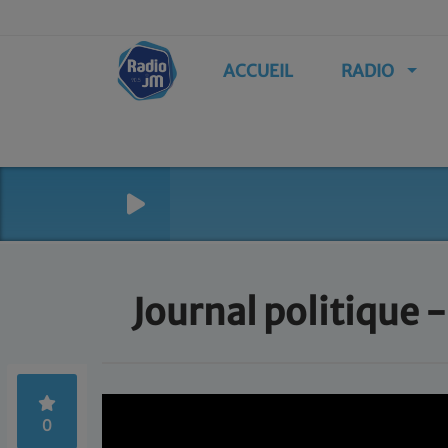
ACCUEIL
RADIO
Journal politique 
0