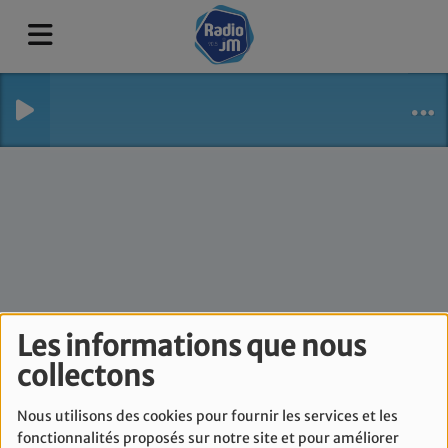
Les informations que nous
L'édito de Laura Sahin
collectons
- Vendredi 5 juin
Nous utilisons des cookies pour fournir les services et les
fonctionnalités proposés sur notre site et pour améliorer