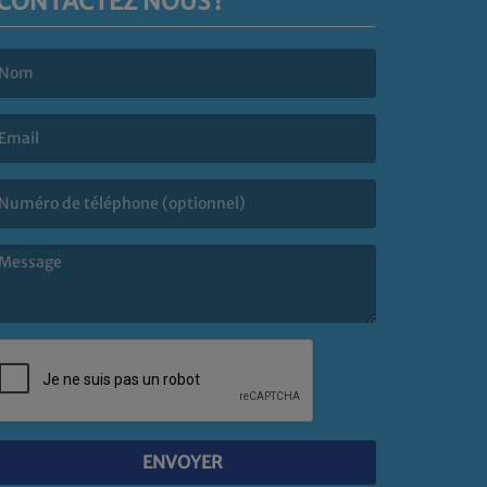
CONTACTEZ NOUS !
e nom est obligatoire. )
’email est obligatoire. )
e message est obligatoire. )
ENVOYER