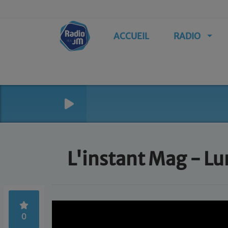
ACCUEIL
RADIO
L'instant Mag - Lun
0