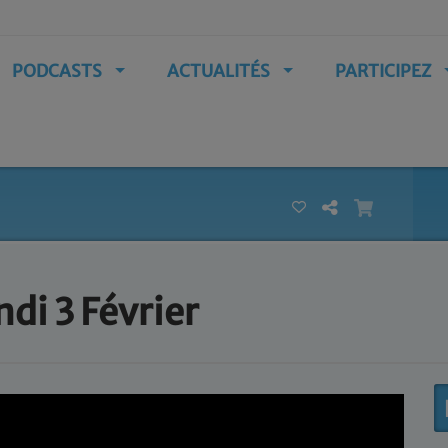
PODCASTS
ACTUALITÉS
PARTICIPEZ
di 3 Février