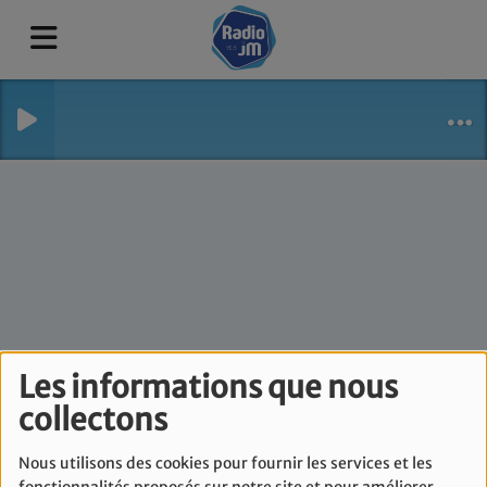
Les informations que nous
L'invité politique -
collectons
Lundi 27 avril
Nous utilisons des cookies pour fournir les services et les