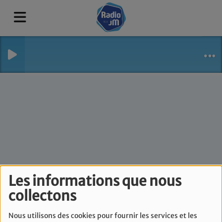
La grande matinale
Les informations que nous
collectons
Radio JM - Lundi 1
juin
Nous utilisons des cookies pour fournir les services et les