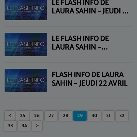
LE FLASH INFO DE
LAURA SAHIN - JEUDI 2
MAI
LE FLASH INFO DE
LAURA SAHIN -
MERCREDI 1ER MAI
FLASH INFO DE LAURA
SAHIN - JEUDI 22 AVRIL
<
25
26
27
28
29
30
31
32
33
34
>