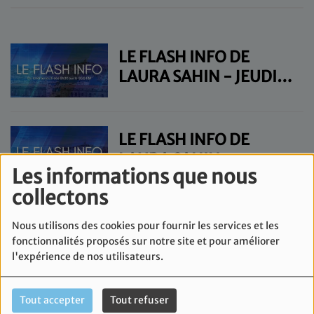
LE FLASH INFO DE
LAURA SAHIN - JEUDI
16 MAI
LE FLASH INFO DE
LAURA SAHIN -
Les informations que nous
MERCREDI 15 MAI
collectons
LE FLASH INFO DE
Nous utilisons des cookies pour fournir les services et les
LAURA SAHIN - MARDI
fonctionnalités proposés sur notre site et pour améliorer
l'expérience de nos utilisateurs.
14 MAI
Tout accepter
Tout refuser
LE FLASH INFO DE