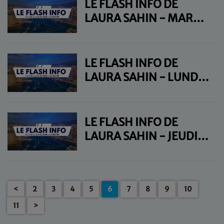
LE FLASH INFO DE
LAURA SAHIN - MARDI
17 MARS
LE FLASH INFO DE
LAURA SAHIN - LUNDI
16 MARS
LE FLASH INFO DE
LAURA SAHIN - JEUDI
12 MARS
<
2
3
4
5
6
7
8
9
10
11
>