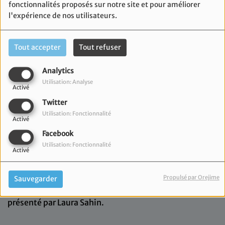
fonctionnalités proposés sur notre site et pour améliorer
l'expérience de nos utilisateurs.
Tout accepter
Tout refuser
Analytics
Utilisation: Analyse
Activé
Twitter
Utilisation: Fonctionnalité
Activé
Facebook
Utilisation: Fonctionnalité
Activé
12 novembre 2024
Propulsé par Orejime
Sauvegarder
Retrouvez votre Flash Info sur l'actualité locale
présenté par Laura Sahin.