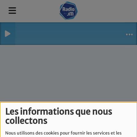
Le Flash Info de Laura
Les informations que nous
collectons
Sahin - Mardi 12
Novembre
Nous utilisons des cookies pour fournir les services et les