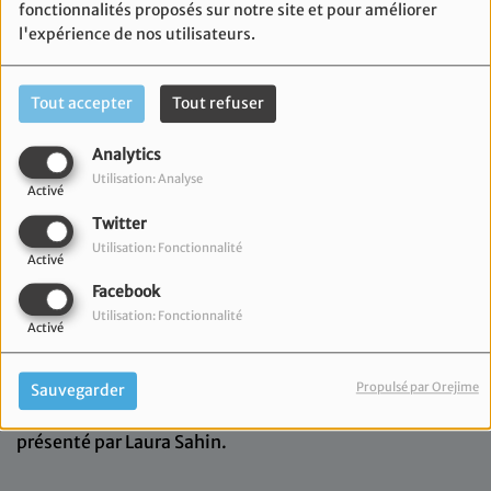
fonctionnalités proposés sur notre site et pour améliorer
l'expérience de nos utilisateurs.
Tout accepter
Tout refuser
Analytics
Utilisation: Analyse
Activé
Twitter
Utilisation: Fonctionnalité
Activé
Facebook
Utilisation: Fonctionnalité
Activé
19 décembre 2023
Propulsé par Orejime
Sauvegarder
Retrouvez votre Flash Info sur l'actualité locale
présenté par Laura Sahin.