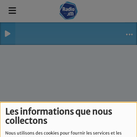
Le Flash Info de Laura
Les informations que nous
collectons
Sahin - Mardi 19
Décembre
Nous utilisons des cookies pour fournir les services et les