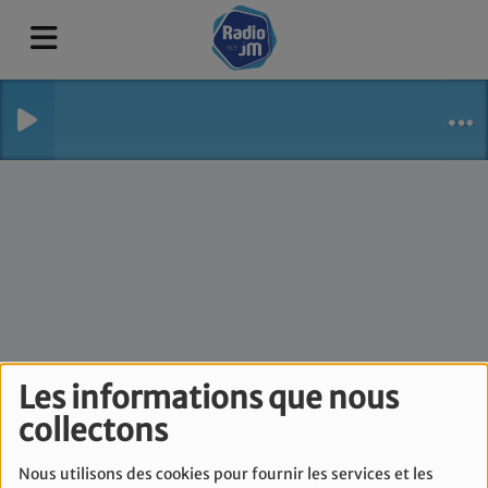
Le Flash Info de Laura
Les informations que nous
collectons
Sahin - Mercredi 31
Janvier
Nous utilisons des cookies pour fournir les services et les