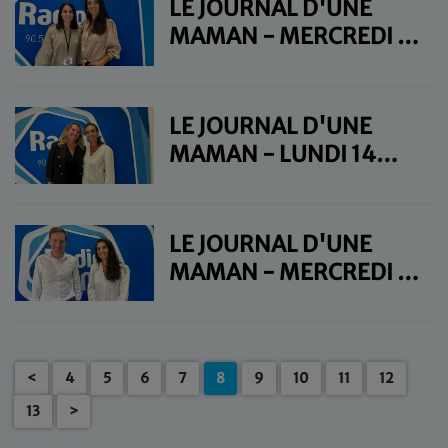
LE JOURNAL D'UNE
MAMAN - MERCREDI 16
OCTOBRE
LE JOURNAL D'UNE
MAMAN - LUNDI 14
OCTOBRE
LE JOURNAL D'UNE
MAMAN - MERCREDI 9
OCTOBRE
<
4
5
6
7
8
9
10
11
12
13
>