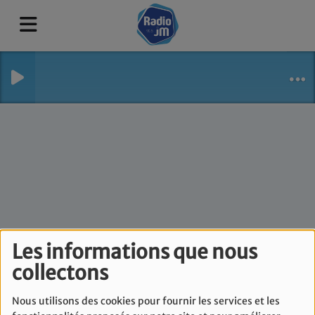
Les informations que nous
Le Journal d'une
collectons
Maman - Lundi 3 Juin
Nous utilisons des cookies pour fournir les services et les