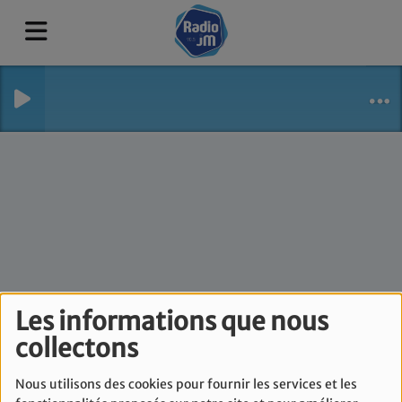
Les informations que nous
Le Journal Politique -
collectons
Lundi 6 Janvier
Nous utilisons des cookies pour fournir les services et les