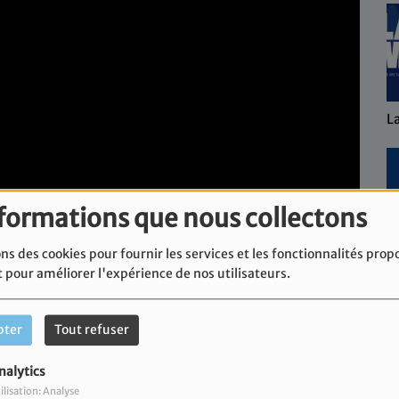
L
nformations que nous collectons
ns des cookies pour fournir les services et les fonctionnalités prop
L'
t pour améliorer l'expérience de nos utilisateurs.
pter
Tout refuser
nalytics
is Clément.
ilisation: Analyse