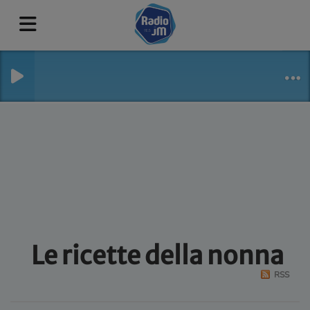
Le ricette della nonna
RSS