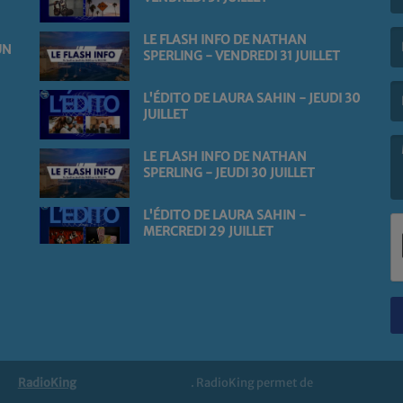
(L
LE FLASH INFO DE NATHAN
UN
SPERLING - VENDREDI 31 JUILLET
(L
L'ÉDITO DE LAURA SAHIN - JEUDI 30
JUILLET
LE FLASH INFO DE NATHAN
SPERLING - JEUDI 30 JUILLET
(L
L'ÉDITO DE LAURA SAHIN -
MERCREDI 29 JUILLET
RadioKing
. RadioKing permet de