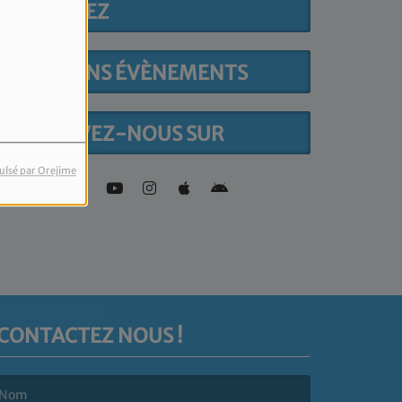
PARTICIPEZ
PROCHAINS ÉVÈNEMENTS
RETROUVEZ-NOUS SUR
ulsé par Orejime
CONTACTEZ NOUS !