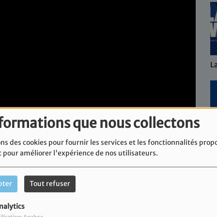
La Gr
nformations que nous collectons
ns des cookies pour fournir les services et les fonctionnalités prop
L'édit
t pour améliorer l'expérience de nos utilisateurs.
pter
Tout refuser
nalytics
c une confiture d'aubergines pour accompagner vos