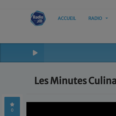
ACCUEIL
RADIO
Les Minutes Culin
0