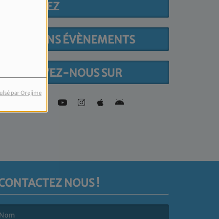
PARTICIPEZ
PROCHAINS ÉVÈNEMENTS
RETROUVEZ-NOUS SUR
ulsé par Orejime
CONTACTEZ NOUS !