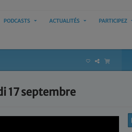
PODCASTS
ACTUALITÉS
PARTICIPEZ
di 17 septembre