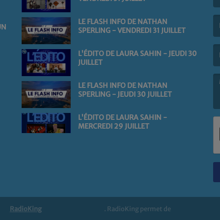
(L
LE FLASH INFO DE NATHAN
UN
SPERLING - VENDREDI 31 JUILLET
(L
L'ÉDITO DE LAURA SAHIN - JEUDI 30
JUILLET
LE FLASH INFO DE NATHAN
SPERLING - JEUDI 30 JUILLET
(L
L'ÉDITO DE LAURA SAHIN -
MERCREDI 29 JUILLET
RadioKing
. RadioKing permet de