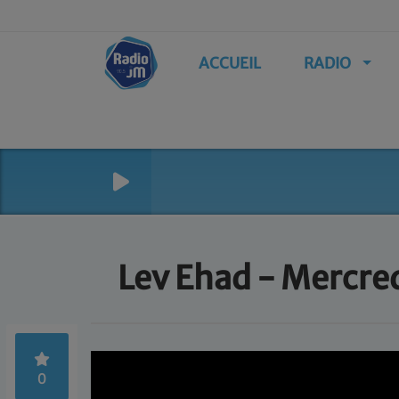
ACCUEIL
RADIO
Lev Ehad - Mercre
0