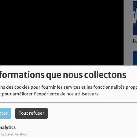
L
nformations que nous collectons
ns des cookies pour fournir les services et les fonctionnalités prop
L'
t pour améliorer l'expérience de nos utilisateurs.
pter
Tout refuser
nalytics
rcours de femme.
ilisation: Analyse