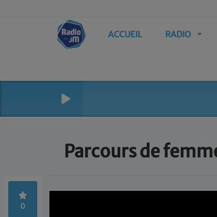
ACCUEIL
RADIO
Parcours de femmes
0