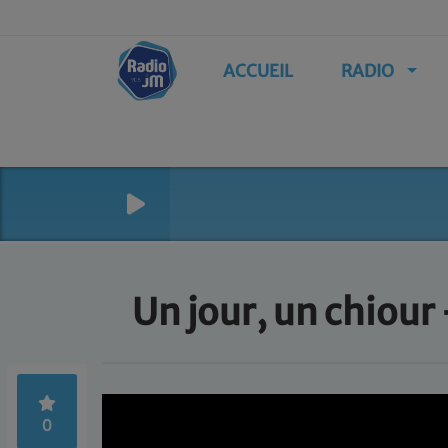
ACCUEIL
RADIO
Un jour, un chiour
0