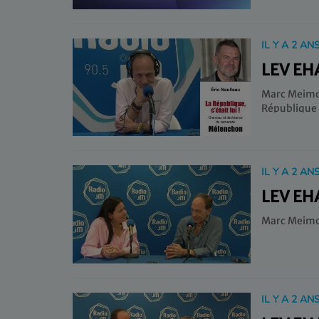
IL Y A 2 AN
LEV EH
Marc Meimou
Républiqu
Mélenchon.
IL Y A 2 AN
LEV EH
Marc Meimoun
IL Y A 2 AN