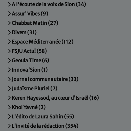
A l'écoute de la voix de Sion (34)
Assur' Vibes (9)
Chabbat Matin (27)
Divers (31)
Espace Méditerranée (112)
FSJU Actu! (58)
Geoula Time (6)
Innova'Sion (1)
Journal communautaire (33)
Judaïsme Pluriel (7)
Keren Hayessod, au cœur d'Israël (16)
Khol Yavné (2)
L'édito de Laura Sahin (55)
L'invité de la rédaction (354)