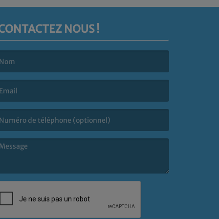
CONTACTEZ NOUS !
e nom est obligatoire. )
’email est obligatoire. )
e message est obligatoire. )