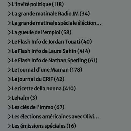
L'invité politique (118)
La grande matinale Radio JM (34)
La grande matinale spéciale éléctions municipales (15)
La gueule de l'emploi (58)
Le Flash Info de Jordan Touati (40)
Le Flash Info de Laura Sahin (414)
Le Flash Info de Nathan Sperling (61)
Le Journal d'une Maman (178)
Le journal du CRIF (42)
Le ricette della nonna (410)
Lehaïm (3)
Les clés de l'immo (67)
Les élections américaines avec Olivier Mortier (4)
Les émissions spéciales (16)