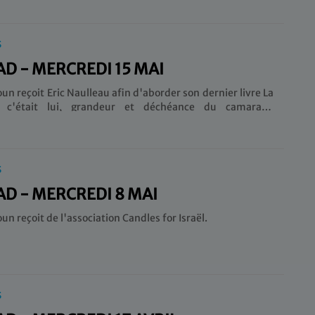
S
AD - MERCREDI 15 MAI
n reçoit Eric Naulleau afin d'aborder son dernier livre La
e c'était lui, grandeur et déchéance du camarade
S
AD - MERCREDI 8 MAI
 reçoit de l'association Candles for Israël.
S