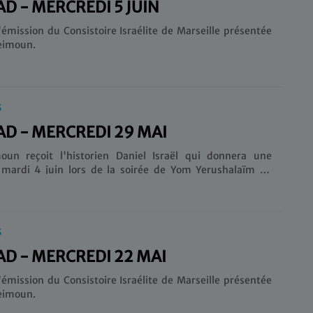
AD - MERCREDI 5 JUIN
'émission du Consistoire Israélite de Marseille présentée
eimoun.
S
AD - MERCREDI 29 MAI
un reçoit l'historien Daniel Israël qui donnera une
 mardi 4 juin lors de la soirée de Yom Yerushalaïm au
 la Corniche.
S
AD - MERCREDI 22 MAI
'émission du Consistoire Israélite de Marseille présentée
eimoun.